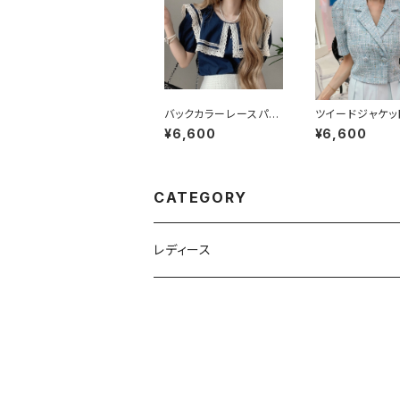
バックカラーレースパフ
ツイードジャケッ
スリーブシャツ
¥6,600
¥6,600
CATEGORY
レディース
トップス
ボトムス