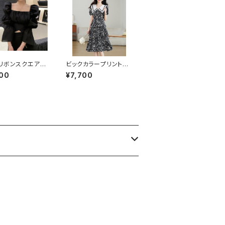
リボンスクエアネ
ビックカラープリントフ
ラウス
リル切り替えワンピース
00
¥7,700