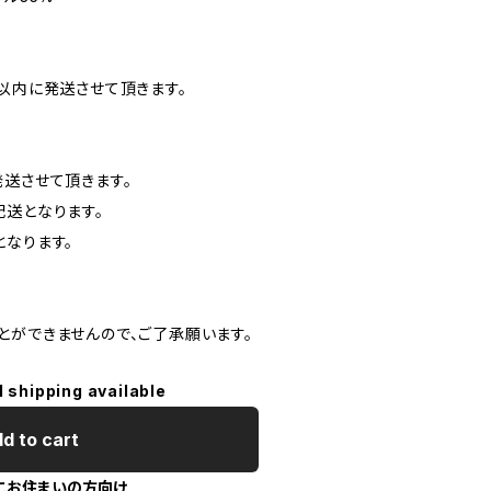
以内に発送させて頂きます。
発送させて頂きます。
配送となります。
となります。
とができませんので、ご了承願います。
l shipping available
d to cart
にお住まいの方向け