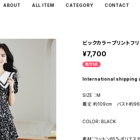
ABOUT
ALL ITEM
CATEGORY
CONTACT
ビックカラープリントフ
¥7,700
残り1点
International shipping 
SIZE ：M
着丈 約109cm バスト約96
COLOR：BLACK
素材：コットン65%ポリエス