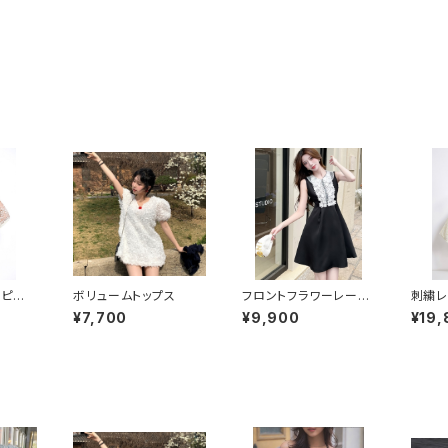
ンピー
ボリュームトップス
フロントフラワーレース
刺繍レ
Aラインワンピース
¥7,700
¥9,900
¥19,