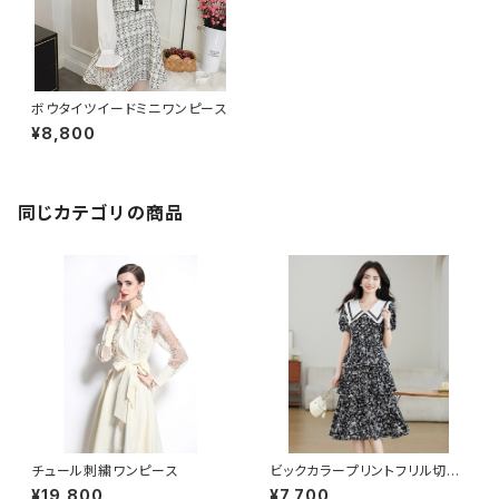
ボウタイツイードミニワンピース
¥8,800
同じカテゴリの商品
チュール刺繍ワンピース
ビックカラープリントフリル切り
替えワンピース
¥19,800
¥7,700