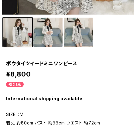
1
/3
ボウタイツイードミニワンピース
¥8,800
残り1点
International shipping available
SIZE ：M
着丈 約80cm バスト 約88cm ウエスト 約72cm