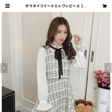
ボウタイツイードミニワンピース | e
na