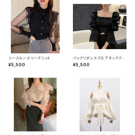
シースルースリーブニット
バックリボンスクエアネックブラ
ウス
¥5,500
¥5,500