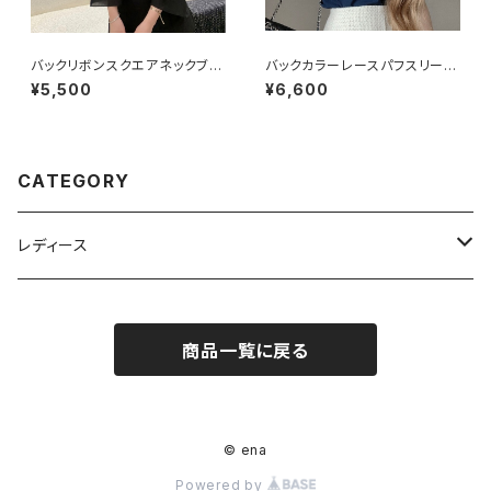
バックリボンスクエアネックブラ
バックカラーレースパフスリーブ
ウス
シャツ
¥5,500
¥6,600
CATEGORY
レディース
トップス
商品一覧に戻る
ボトムス
ワンピース
© ena
Powered by