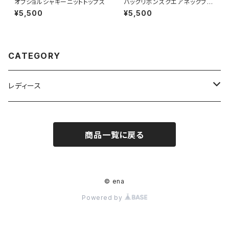
オフショルシャギーニットトップス
バックリボンスクエアネックブラ
ウス
¥5,500
¥5,500
CATEGORY
レディース
トップス
商品一覧に戻る
ボトムス
ワンピース
© ena
Powered by